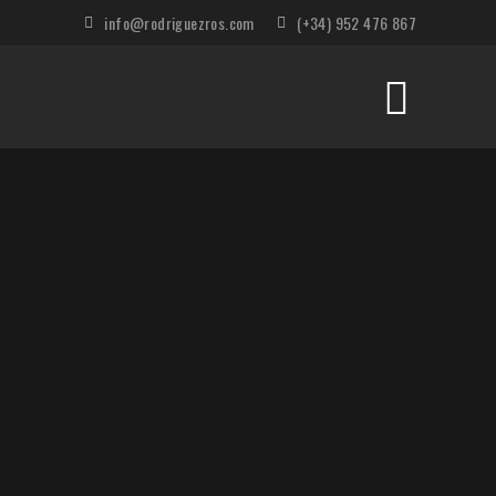
info@rodriguezros.com
(+34) 952 476 867