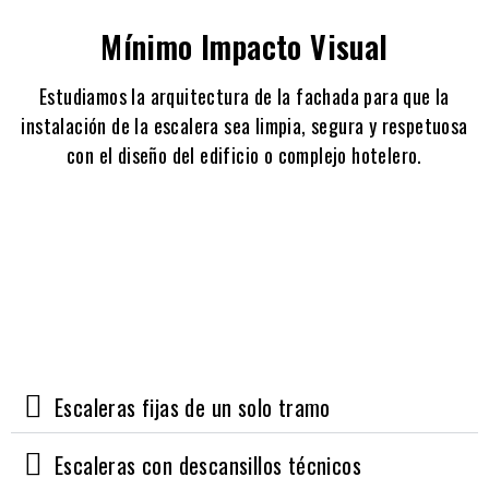
Mínimo Impacto Visual
Estudiamos la arquitectura de la fachada para que la
instalación de la escalera sea limpia, segura y respetuosa
con el diseño del edificio o complejo hotelero.
Escaleras fijas de un solo tramo
Escaleras con descansillos técnicos